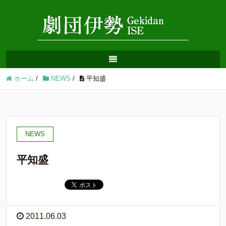
ホーム
/
NEWS
/
平知盛
NEWS
平知盛
2011.06.03