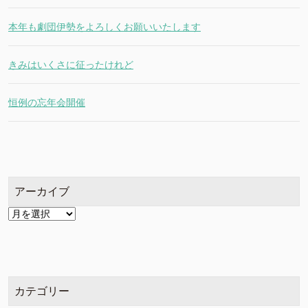
本年も劇団伊勢をよろしくお願いいたします
きみはいくさに征ったけれど
恒例の忘年会開催
アーカイブ
ア
ー
カ
イ
ブ
カテゴリー