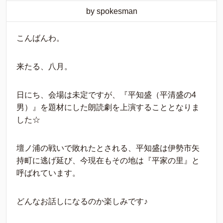
by spokesman
こんばんわ。
来たる、八月。
日にち、会場は未定ですが、『平知盛（平清盛の4
男）』を題材にした朗読劇を上演することとなりま
した☆
壇ノ浦の戦いで敗れたとされる、平知盛は伊勢市矢
持町に逃げ延び、今現在もその地は『平家の里』と
呼ばれています。
どんなお話しになるのか楽しみです♪