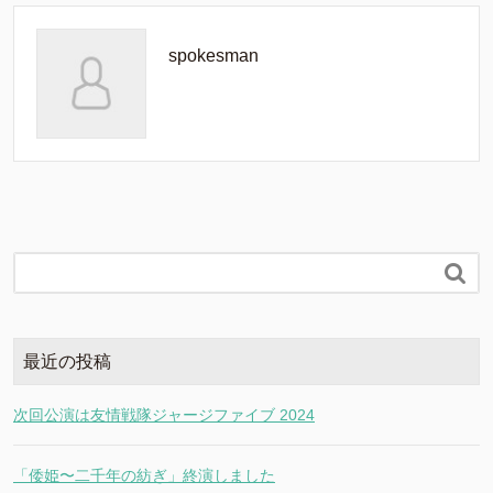
spokesman

最近の投稿
次回公演は友情戦隊ジャージファイブ 2024
「倭姫〜二千年の紡ぎ」終演しました